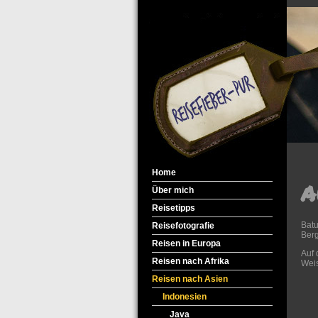
Home
A
Über mich
Reisetipps
Batu
Reisefotografie
Berg
Reisen in Europa
Auf 
Reisen nach Afrika
Wei
Reisen nach Asien
Indonesien
Java