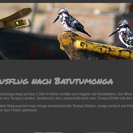
usflug nach Batutumonga
tumonga liegt auf fast 2.000 m Höhe inmittel von Hügeln mit Reisfeldern. Der Blick
e des Toraya-Landes. Verstreut in der Landschaft sieht man Toraya-Dörfer mit de
dem Weg passiert man einige eindrucksvolle Toraya-Gräber, einige einfach am Feldes
se aus Felsen gebauen.