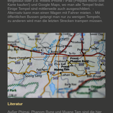
eingebaut oder z.B. mittels iPhone / iPad (Prepaid micro-SIM
Karte kaufen!) und Google Maps, wo man alle Tempel findet.
Einige Tempel sind mittlerweile auch ausgeschildert. -
Alternativ kann man einen Wagen mit Fahrer mieten. - Mit
öffentlichen Bussen gelangt man nur zu wenigen Tempeln,
zu anderen wird man die letzten Strecken trampen müssen.
Literatur
Außer Phimai, Phanom Rung und Muang Tam sind die hier