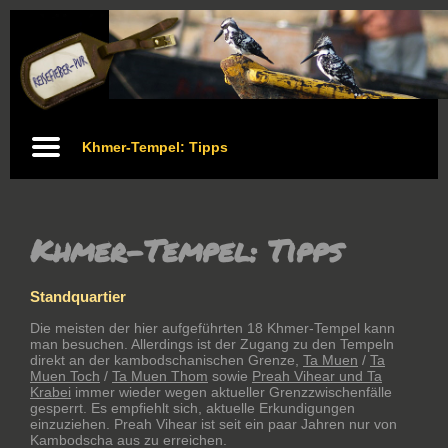
Khmer-Tempel: Tipps
Khmer-Tempel: Tipps
Standquartier
Die meisten der hier aufgeführten 18 Khmer-Tempel kann
man besuchen. Allerdings ist der Zugang zu den Tempeln
direkt an der kambodschanischen Grenze,
Ta Muen
/
Ta
Muen Toch
/
Ta Muen Thom
sowie
Preah Vihear und Ta
Krabei
immer wieder wegen aktueller Grenzzwischenfälle
gesperrt. Es empfiehlt sich, aktuelle Erkundigungen
einzuziehen. Preah Vihear ist seit ein paar Jahren nur von
Kambodscha aus zu erreichen.