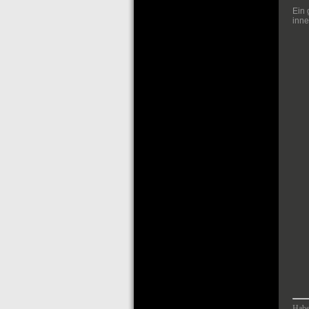
Ein 
inne
Habe