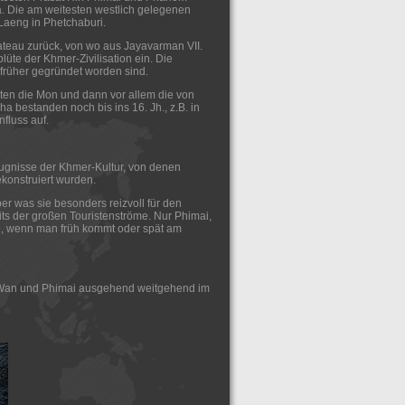
. Die am weitesten westlich gelegenen
Laeng in Phetchaburi.
ateau zurück, von wo aus Jayavarman VII.
lüte der Khmer-Zivilisation ein. Die
früher gegründet worden sind.
ten die Mon und dann vor allem die von
bestanden noch bis ins 16. Jh., z.B. in
fluss auf.
Zeugnisse der Khmer-Kultur, von denen
ekonstruiert wurden.
er was sie besonders reizvoll für den
its der großen Touristenströme. Nur Phimai,
, wenn man früh kommt oder spät am
 Wan und Phimai ausgehend weitgehend im