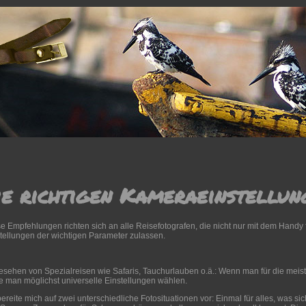
ie richtigen Kameraeinstellun
e Empfehlungen richten sich an alle Reisefotografen, die nicht nur mit dem Handy 
tellungen der wichtigen Parameter zulassen.
sehen von Spezialreisen wie Safaris, Tauchurlauben o.ä.: Wenn man für die meis
te man möglichst universelle Einstellungen wählen.
bereite mich auf zwei unterschiedliche Fotosituationen vor: Einmal für alles, was si