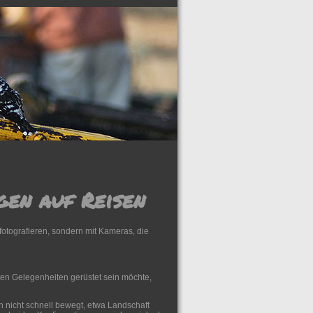
gen auf Reisen
fotografieren, sondern mit Kameras, die
ten Gelegenheiten gerüstet sein möchte,
ch nicht schnell bewegt, etwa Landschaft