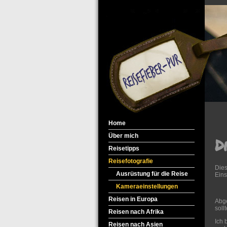
Home
Über mich
D
Reisetipps
Reisefotografie
Dies
Ausrüstung für die Reise
Eins
Kameraeinstellungen
Reisen in Europa
Abge
soll
Reisen nach Afrika
Ich 
Reisen nach Asien